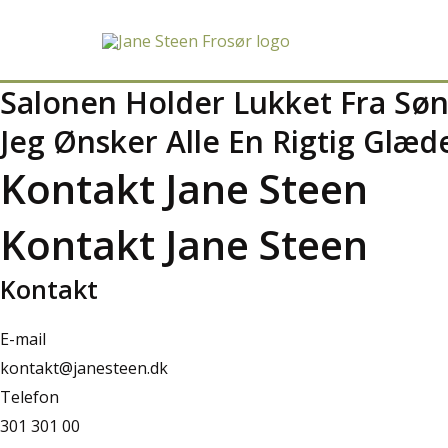
Gå
til
indholdet
Salonen Holder Lukket Fra Søn
Jeg Ønsker Alle En Rigtig Glæd
Kontakt Jane Steen
Kontakt Jane Steen
Kontakt
E-mail
kontakt@janesteen.dk
Telefon
301 301 00