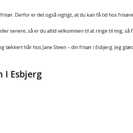
risør. Derfor er det også vigtigt, at du kan få tid hos frisøre
ller senere, så er du altid velkommen til at ringe til mig, så f
g lækkert hår hos Jane Steen – din frisør i Esbjerg. Jeg glæde
 I Esbjerg