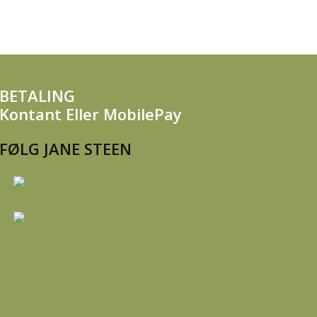
BETALING
Kontant Eller MobilePay
FØLG JANE STEEN