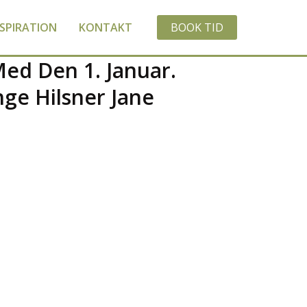
NSPIRATION
KONTAKT
BOOK TID
ed Den 1. Januar.
nge Hilsner Jane