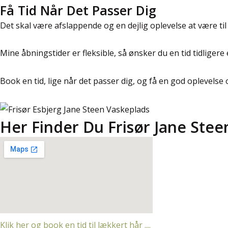
Få Tid Når Det Passer Dig
Det skal være afslappende og en dejlig oplevelse at være til f
Mine åbningstider er fleksible, så ønsker du en tid tidligere e
Book en tid, lige når det passer dig, og få en god oplevelse o
Her Finder Du Frisør Jane Steen
Klik her og book en tid til lækkert hår ....