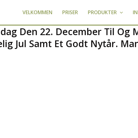
VELKOMMEN
PRISER
PRODUKTER
I
dag Den 22. December Til Og M
elig Jul Samt Et Godt Nytår. Ma