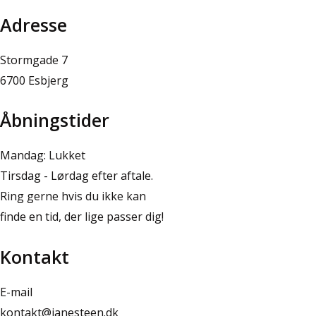
Adresse
Stormgade 7
6700 Esbjerg
Åbningstider
Mandag: Lukket
Tirsdag - Lørdag efter aftale.
Ring gerne hvis du ikke kan
finde en tid, der lige passer dig!
Kontakt
E-mail
kontakt@janesteen.dk